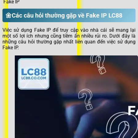
Fake IP
🌼Các câu hỏi thường gặp về Fake IP LC88
Việc sử dụng Fake IP để truy cập vào nhà cái sẽ mang lại
một số lợi ích nhưng cũng tiềm ẩn nhiều rủi ro. Dưới đây là
những câu hỏi thường gặp nhất liên quan đến việc sử dụng
Fake IP.