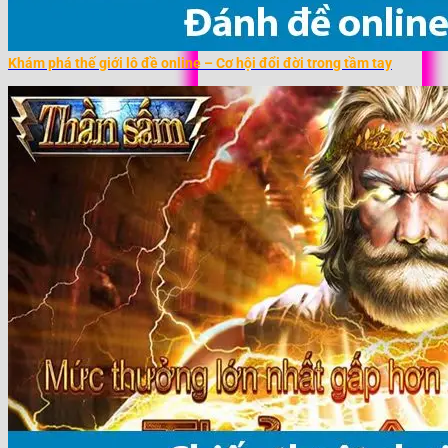
Khám phá thế giới lô đề online – Cơ hội đổi đời trong tầm tay