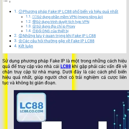
😕Phương pháp Fake IP LC88 phổ biến và hiệu quả nhất
🙂‍↕️Sử dụng phần mềm VPN (mạng riêng ảo)
🤓Sử dụng trình duyệt tích hợp VPN
😜Sử dụng địa chỉ ip Proxy
🤨Đổi DNS của thiết bị
😡Những lưu ý quan trọng khi Fake IP LC88
🌼Các câu hỏi thường gặp về Fake IP LC88
Kết luận
Sử dụng phương pháp Fake IP là một trong những cách hiệu
quả để truy cập vào nhà cái
LC88
khi gặp phải các vấn đề về
chặn truy cập từ nhà mạng. Dưới đây là các cách phổ biến
hiệu quả nhất, giúp người chơi có trải nghiệm cá cược liên
tục và không bị gián đoạn.