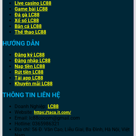
Live casino LC88
Game bài LC88
Đá gà LC88
Xổ số LC88
Bắn cá LC88
Thể thao LC88
HƯỚNG DẪN
Đăng ký LC88
Đăng nhập LC88
Nạp tiền LC88
Rút tiền LC88
Tải app LC88
Khuyến mãi LC88
THÔNG TIN LIÊN HỆ
Doanh Nghiệp:
LC88
Website:
https://taca.it.com/
Email:
lc88cocom@gmail.com
Hotline: 0365986321
Địa chỉ: 56 Đ. Văn Cao, Liễu Giai, Ba Đình, Hà Nội, Việt
Nam