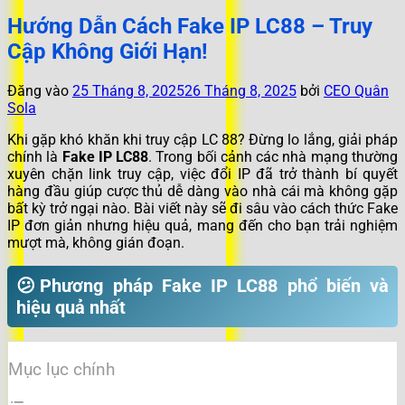
Hướng Dẫn Cách Fake IP LC88 – Truy
Cập Không Giới Hạn!
Đăng vào
25 Tháng 8, 2025
26 Tháng 8, 2025
bởi
CEO Quân
Sola
Khi gặp khó khăn khi truy cập LC 88? Đừng lo lắng, giải pháp
chính là
Fake IP
LC88
. Trong bối cảnh các nhà mạng thường
xuyên chặn link truy cập, việc đổi IP đã trở thành bí quyết
hàng đầu giúp cược thủ dễ dàng vào nhà cái mà không gặp
bất kỳ trở ngại nào. Bài viết này sẽ đi sâu vào cách thức Fake
IP đơn giản nhưng hiệu quả, mang đến cho bạn trải nghiệm
mượt mà, không gián đoạn.
😕Phương pháp Fake IP LC88 phổ biến và
hiệu quả nhất
Mục lục chính