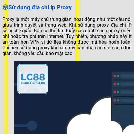
😜Sử dụng địa chỉ ip Proxy
Proxy là một máy chủ trung gian, hoạt động như một cầu nối
giữa trình duyệt và trang web. Khi sử dụng proxy, địa chỉ IP
sẽ bị che giấu. Bạn có thể tìm thấy các danh sách proxy miễn
phí hoặc trả phí trên internet. Tuy nhiên, phương pháp này ít
an toàn hơn VPN vì dữ liệu không được mã hóa hoàn toàn.
Chỉ nên sử dụng proxy khi cần truy cập nhà cái một cách đơn
giản, không yêu cầu bảo mật cao.