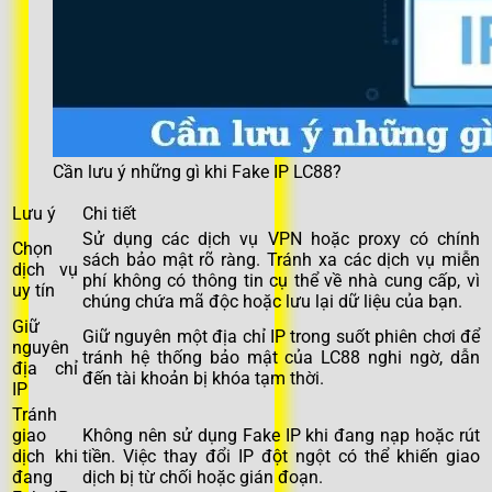
Cần lưu ý những gì khi Fake IP LC88?
Lưu ý
Chi tiết
Sử dụng các dịch vụ VPN hoặc proxy có chính
Chọn
sách bảo mật rõ ràng. Tránh xa các dịch vụ miễn
dịch vụ
phí không có thông tin cụ thể về nhà cung cấp, vì
uy tín
chúng chứa mã độc hoặc lưu lại dữ liệu của bạn.
Giữ
Giữ nguyên một địa chỉ IP trong suốt phiên chơi để
nguyên
tránh hệ thống bảo mật của LC88 nghi ngờ, dẫn
địa chỉ
đến tài khoản bị khóa tạm thời.
IP
Tránh
giao
Không nên sử dụng Fake IP khi đang nạp hoặc rút
dịch khi
tiền. Việc thay đổi IP đột ngột có thể khiến giao
đang
dịch bị từ chối hoặc gián đoạn.