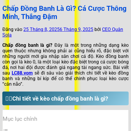
Chấp Đồng Banh Là Gì? Cá Cược Thông
Minh, Thắng Đậm
Đăng vào
25 Tháng 8, 2025
6 Tháng 9, 2025
bởi
CEO Quân
Sola
Chấp đồng banh là gì
?
Đây là một trong những dạng kèo
quen thuộc nhưng không phải ai cũng hiểu rõ, đặc biệt với
những người mới gia nhập sân chơi cá độ. Kèo đồng banh
còn gọi là kèo 0, là một loại kèo đặc biệt trong cá cược bóng
đá, nơi hai đội được đánh giá ngang tài ngang sức. Bài viết
sau
LC88.vom
sẽ đi sâu vào giải thích chi tiết về kèo đồng
banh và những bí kíp để có thể chinh phục loại kèo cược
“cân não”.
🙂‍↔️Chi tiết về kèo chấp đồng banh là gì?
Mục lục chính