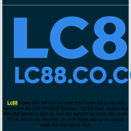
Lc88
mang đến thế giới cá cược trực tuyến đẳng cấp với
hàng trăm trò chơi hot nhất hiện nay. Từ thể thao, casino live
đến slot game và bắn cá, mọi trải nghiệm tại LC88 đều được
tối ưu về tốc độ, bảo mật và minh bạch, tạo sự tin tưởng
tuyệt đối cho người chơi.