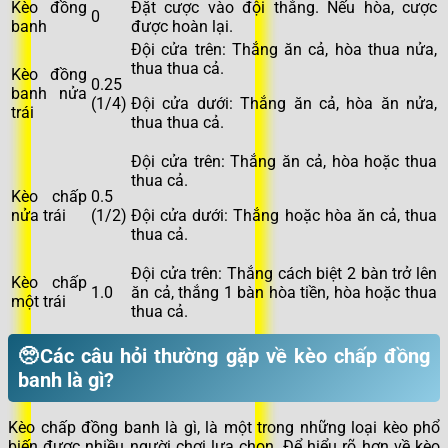
Kèo đồng
Đặt cược vào đội thắng. Nếu hòa, cược
0
banh
được hoàn lại.
Đội cửa trên: Thắng ăn cả, hòa thua nửa,
thua thua cả.
Kèo đồng
0.25
banh nửa
(1/4)
Đội cửa dưới: Thắng ăn cả, hòa ăn nửa,
trái
thua thua cả.
Đội cửa trên: Thắng ăn cả, hòa hoặc thua
thua cả.
Kèo chấp
0.5
nửa trái
(1/2)
Đội cửa dưới: Thắng hoặc hòa ăn cả, thua
thua cả.
Đội cửa trên: Thắng cách biệt 2 bàn trở lên
Kèo chấp
1.0
ăn cả, thắng 1 bàn hòa tiền, hòa hoặc thua
một trái
thua cả.
🥺Các câu hỏi thường gặp về kèo chấp đồng
banh là gì?
Kèo chấp đồng banh là gì, là một trong những loại kèo phổ
biến được nhiều người chơi lựa chọn. Để hiểu rõ hơn về kèo