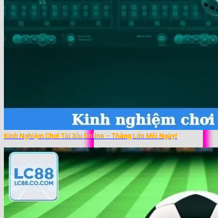
Kinh Nghiệm Chơi Tài Xỉu Online – Thắng Lớn Mỗi Ngày!