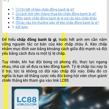
🙂‍↔️Chi tiết về kèo chấp đồng banh là gì?
😕Cách tính tiền thắng thua khi chấp đồng banh là gì?
🥸So sánh chấp đồng banh là gì với các kèo chấp khác
🥺Các câu hỏi thường gặp về kèo chấp đồng banh là gì?
Kết luận
Để hiểu
chấp đồng banh là gì
, trước hết anh em cần nắm
vững nguyên tắc cơ bản của kèo chấp châu Á. Kèo chấp
nhằm mục đích san bằng khoảng cách giữa đội mạnh và đội
yếu bằng cách đưa ra một tỷ lệ chấp.
Tuy nhiên, khi hai đội bóng có phong độ, thực lực ngang
nhau, nhà cái sẽ đưa ra kèo đồng banh. Tỷ lệ chấp lúc này là
0 trái, tức là không có đội nào chấp đội nào. Điều đó có
nghĩa là bạn sẽ thắng cược nếu đội bóng hội viên chọn giành
chiến thắng khi tham gia vào link LC88.