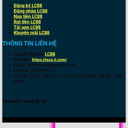
Đăng ký LC88
Đăng nhập LC88
Nạp tiền LC88
Rút tiền LC88
Tải app LC88
Khuyến mãi LC88
THÔNG TIN LIÊN HỆ
Doanh Nghiệp:
LC88
Website:
https://taca.it.com/
Email:
lc88cocom@gmail.com
Hotline: 0365986321
Địa chỉ: 56 Đ. Văn Cao, Liễu Giai, Ba Đình, Hà Nội, Việt
Nam
Theo dõi chúng tôi tại:
Copyright 2026 ©
taca.it.com/