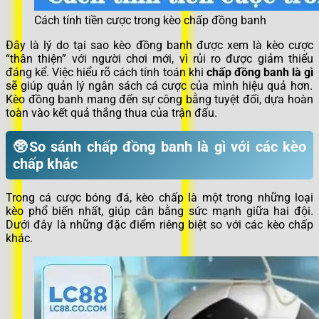
Cách tính tiền cược trong kèo chấp đồng banh
Đây là lý do tại sao kèo đồng banh được xem là kèo cược
“thân thiện” với người chơi mới, vì rủi ro được giảm thiểu
đáng kể. Việc hiểu rõ cách tính toán khi
chấp đồng banh là gì
sẽ giúp quản lý ngân sách cá cược của mình hiệu quả hơn.
Kèo đồng banh mang đến sự công bằng tuyệt đối, dựa hoàn
toàn vào kết quả thắng thua của trận đấu.
🥸So sánh chấp đồng banh là gì với các kèo
chấp khác
Trong cá cược bóng đá, kèo chấp là một trong những loại
kèo phổ biến nhất, giúp cân bằng sức mạnh giữa hai đội.
Dưới đây là những đặc điểm riêng biệt so với các kèo chấp
khác.