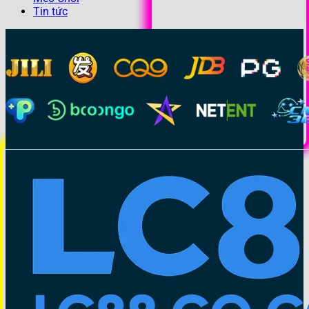
Tin tức