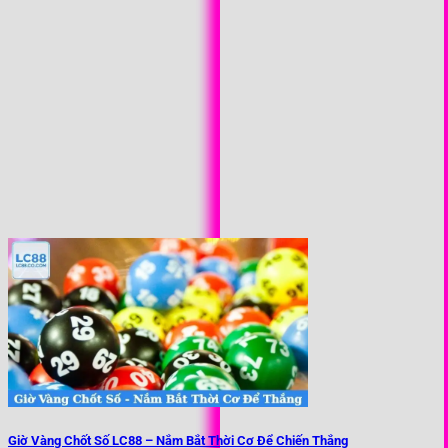
Giờ Vàng Chốt Số LC88 – Nắm Bắt Thời Cơ Để Chiến Thắng