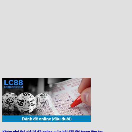
Khám phá thế giới lô đề online – Cơ hội đổi đời trong tầm tay