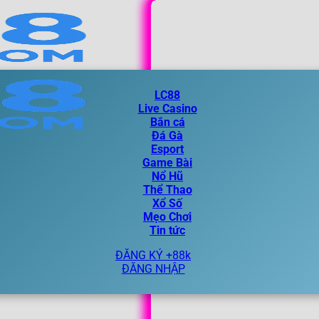
LC88
Live Casino
Bắn cá
Đá Gà
Esport
Game Bài
Nổ Hũ
Thể Thao
Xổ Số
Mẹo Chơi
Tin tức
ĐĂNG KÝ +88k
ĐĂNG NHẬP