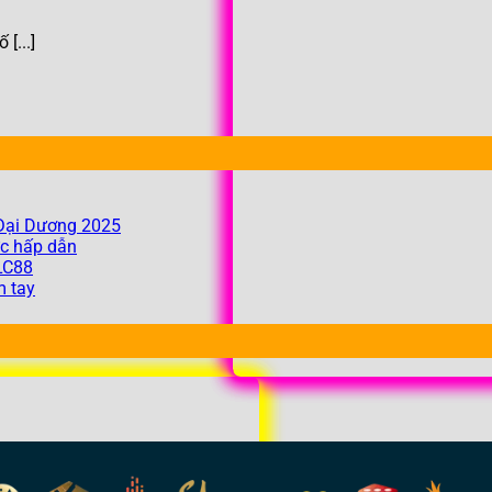
[...]
 Đại Dương 2025
ực hấp dẫn
 LC88
m tay